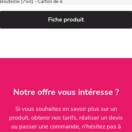
Bouteille (75cl) - Carton de 6
Fiche produit
Notre offre vous intéresse ?
Si vous souhaitez
en savoir plus sur un
produit, obtenir nos tarifs, réaliser un devis
ou passer une commande
, n'hésitez pas à