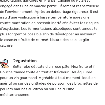
exploitations agricoles en France, Cabane du Pyla est
engagé dans une démarche particulièrement respectueuse
de l’environnement. Après un débourbage rigoureux, il est
issu d’une vinification à basse température après une
courte macération en pressoir inerté afin éviter les risques
d’oxydation. Les fermentations alcooliques sont tenues le
plus longtemps possible afin de développer au maximum
le caractère fruité de ce rosé. Nature des sols : argilo-
calcaire.
Dégustation
Belle robe délicate d’un rose pâle. Nez fruité et fin.
Bouche friande toute en fruit et fraîcheur. Bel équilibre
pour un vin gourmand. Agréable à tout moment. Ideal en
apéritif ou sur des grillades de poisson, des brochettes de
poulets marinés au citron ou sur une cuisine
méditerranéenne.