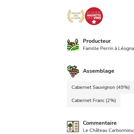
Producteur
Famille Perrin à Léogn
Assemblage
Cabernet Sauvignon (49%)
Cabernet Franc (2%)
Commentaire
Le Château Carbonnieux 