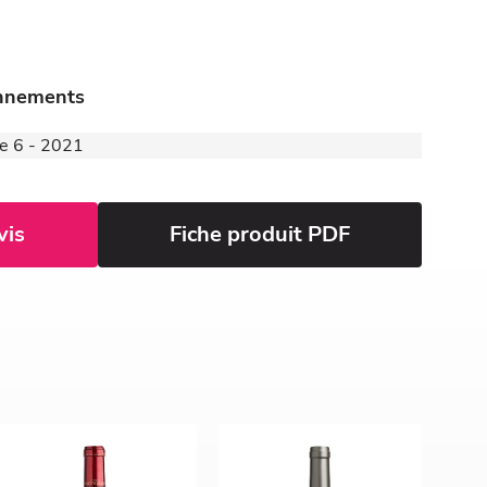
onnements
de 6 - 2021
vis
Fiche produit PDF