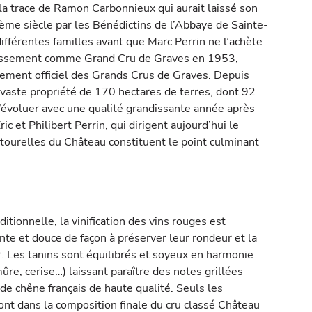
a trace de Ramon Carbonnieux qui aurait laissé son
ème siècle par les Bénédictins de l’Abbaye de Sainte-
différentes familles avant que Marc Perrin ne l’achète
assement comme Grand Cru de Graves en 1953,
ement officiel des Grands Crus de Graves. Depuis
e vaste propriété de 170 hectares de terres, dont 92
d’évoluer avec une qualité grandissante année après
ric et Philibert Perrin, qui dirigent aujourd’hui le
ourelles du Château constituent le point culminant
ditionnelle, la vinification des vins rouges est
nte et douce de façon à préserver leur rondeur et la
ir. Les tanins sont équilibrés et soyeux en harmonie
mûre, cerise…) laissant paraître des notes grillées
 de chêne français de haute qualité. Seuls les
ont dans la composition finale du cru classé Château