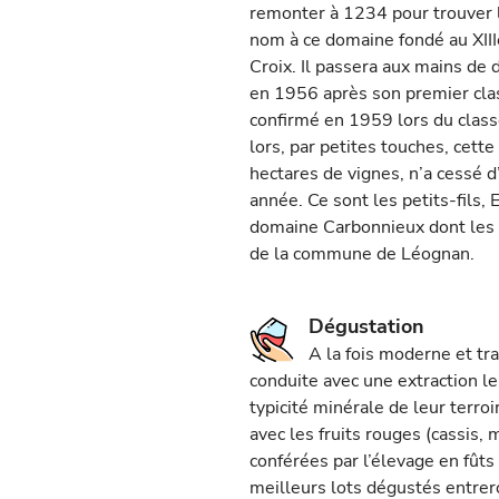
remonter à 1234 pour trouver l
nom à ce domaine fondé au XIII
Croix. Il passera aux mains de 
en 1956 après son premier cl
confirmé en 1959 lors du class
lors, par petites touches, cett
hectares de vignes, n’a cessé 
année. Ce sont les petits-fils, E
domaine Carbonnieux dont les t
de la commune de Léognan.
Dégustation
A la fois moderne et tra
conduite avec une extraction le
typicité minérale de leur terro
avec les fruits rouges (cassis, 
conférées par l’élevage en fûts
meilleurs lots dégustés entrer