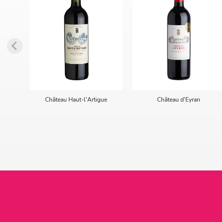
Château Haut-l'Artigue
Château d'Eyran