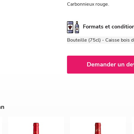
Carbonnieux rouge.
Formats et conditi
Bouteille (75cl) - Caisse bois 
Demander un de
an