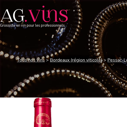
Grossiste en vin pour les professionnels
Tous nos vins
Bordeaux (région viticole)
Pessac-L