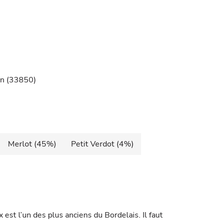
an (33850)
Merlot (45%)
Petit Verdot (4%)
est l’un des plus anciens du Bordelais. Il faut