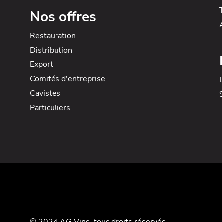
Nos offres
Restauration
Distribution
Export
Comités d'entreprise
Cavistes
Particuliers
© 2024 AG Vins, tous droits réservés