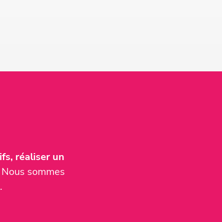
fs, réaliser un
er. Nous sommes
.