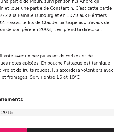
une partie de Melin, suivi par son fils André qui
 et loue une partie de Constantin. C’est cette partie
72 à la Famille Dubourg et en 1979 aux Héritiers
, Pascal, le fils de Claude, participe aux travaux de
tion de son père en 2003, il en prend la direction.
illante avec un nez puissant de cerises et de
ques notes épicées. En bouche l'attaque est tannique
vre et de fruits rouges. Il s'accordera volontiers avec
 et fromages. Servir entre 16 et 18°C
onnements
 - 2015