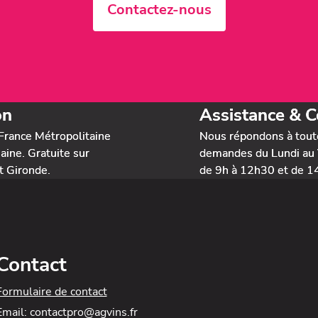
Contactez-nous
on
Assistance & C
France Métropolitaine
Nous répondons à tout
ine. Gratuite sur
demandes du Lundi au 
t Gironde.
de 9h à 12h30 et de 1
Contact
Formulaire de contact
Email: contactpro@agvins.fr