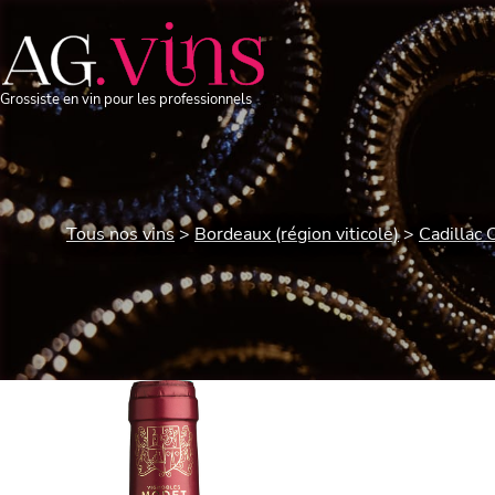
Grossiste en vin pour les professionnels
Tous nos vins
Bordeaux (région viticole)
Cadillac 