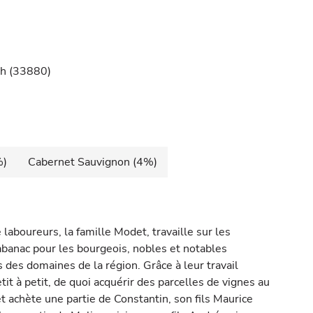
ch (33880)
%)
Cabernet Sauvignon (4%)
laboureurs, la famille Modet, travaille sur les
anac pour les bourgeois, nobles et notables
s des domaines de la région. Grâce à leur travail
tit à petit, de quoi acquérir des parcelles de vignes au
t achète une partie de Constantin, son fils Maurice