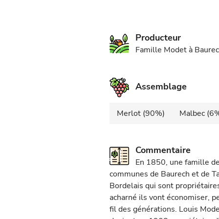
Producteur
Famille Modet à Baure
Assemblage
Merlot (90%)
Malbec (6
Commentaire
En 1850, une famille de 
communes de Baurech et de Tab
Bordelais qui sont propriétaire
acharné ils vont économiser, pe
fil des générations. Louis Mode