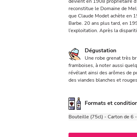
devient en 1908 propriétaire d’
reconstitue le Domaine de Melin
que Claude Modet achète en 19
Barbe. 20 ans plus tard, en 1992
l’exploitation. Après la dispari
Dégustation
Une robe grenat très br
framboises, à noter aussi quel
révélant ainsi des arômes de poi
des viandes blanches et rouges
Formats et conditi
Bouteille (75cl) - Carton de 6