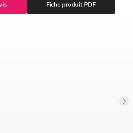
vis
Fiche produit PDF