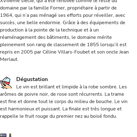
XVIIIème siècle, qui a été rénovée comme le reste du
domaine par la famille Forner, propriétaire à partir de
1964, qui n’a pas ménagé ses efforts pour réveiller, avec
succès, une belle endormie. Grâce à des équipements de
production à la pointe de la technique et à un
réaménagement des bâtiments, le domaine mérite
pleinement son rang de classement de 1855 lorsqu’il est
repris en 2005 par Céline Villars-Foubet et son oncle Jean
Merlaut.
Dégustation
Le vin est brillant et limpide à la robe sombre. Les
arômes de poivre noir, de rose sont récurrents. La trame
est fine et donne tout le corps du milieu de bouche. Le vin
est harmonieux et puissant. La finale est très longue et
rappelle le fruit rouge du premier nez au boisé fondu.