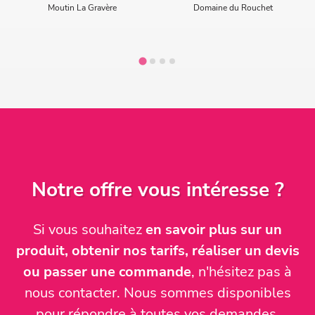
Moutin La Gravère
Domaine du Rouchet
Notre offre vous intéresse ?
Si vous souhaitez
en savoir plus sur un
produit, obtenir nos tarifs, réaliser un devis
ou passer une commande
, n'hésitez pas à
nous contacter. Nous sommes disponibles
pour répondre à toutes vos demandes.