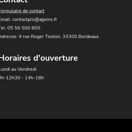
Formulaire de contact
Email: contactpro@agvins.fr
Tel: 05 56 500 800
Adresse: 4 rue Roger Touton, 33300 Bordeaux
Horaires d'ouverture
Lundi au Vendredi
9h-12h30 - 14h-18h