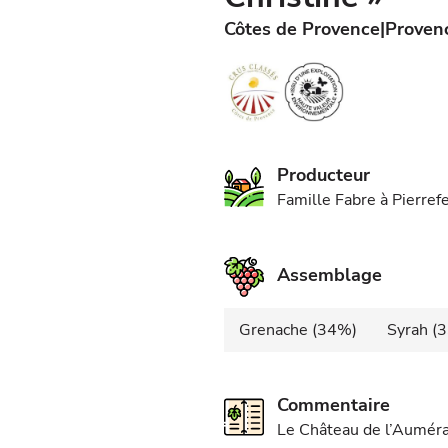
Côtes de Provence
Proven
Producteur
Famille Fabre à Pierre
Assemblage
Grenache (34%)
Syrah (
Commentaire
Le Château de l’Auméra