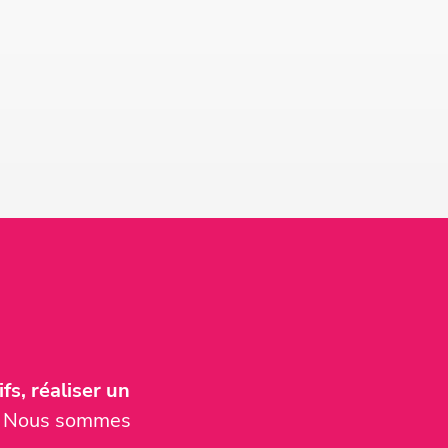
fs, réaliser un
er. Nous sommes