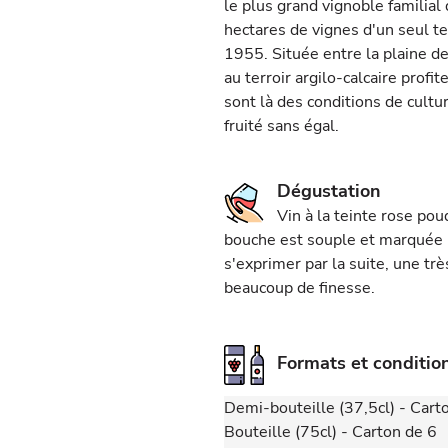
le plus grand vignoble familia
hectares de vignes d'un seul te
1955. Située entre la plaine de
au terroir argilo-calcaire prof
sont là des conditions de cultur
fruité sans égal.
Dégustation
Vin à la teinte rose poud
bouche est souple et marquée p
s'exprimer par la suite, une tr
beaucoup de finesse.
Formats et conditi
Demi-bouteille (37,5cl) - Cart
Bouteille (75cl) - Carton de 6