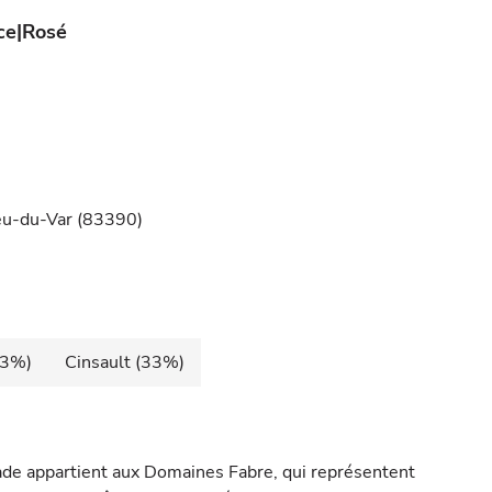
ce
Rosé
feu-du-Var (83390)
33%)
Cinsault (33%)
de appartient aux Domaines Fabre, qui représentent