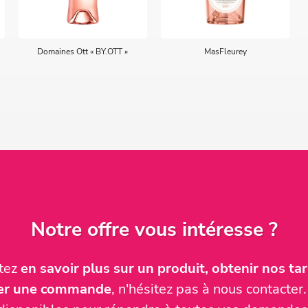
Domaines Ott « BY.OTT »
MasFleurey
Notre offre vous intéresse ?
itez
en savoir plus sur un produit, obtenir nos tari
ser une commande
, n'hésitez pas à nous contact