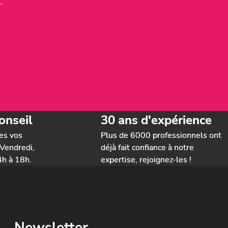
.
onseil
30 ans d'expérience
es vos
Plus de 6000 professionnels ont
Vendredi,
déjà fait confiance à notre
4h à 18h.
expertise, rejoignez-les !
Newsletter