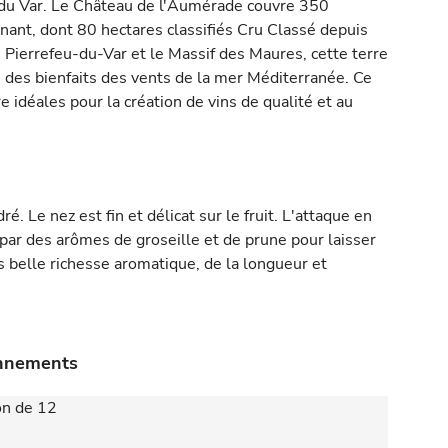
l du Var. Le Château de l'Aumérade couvre 350
nant, dont 80 hectares classifiés Cru Classé depuis
 Pierrefeu-du-Var et le Massif des Maures, cette terre
ite des bienfaits des vents de la mer Méditerranée. Ce
e idéales pour la création de vins de qualité et au
ré. Le nez est fin et délicat sur le fruit. L'attaque en
ar des arômes de groseille et de prune pour laisser
ès belle richesse aromatique, de la longueur et
onnements
on de 12