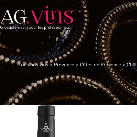
Grossiste en vin pour les professionnels
Tous nos vins
Provence
Côtes de Provence
Chât