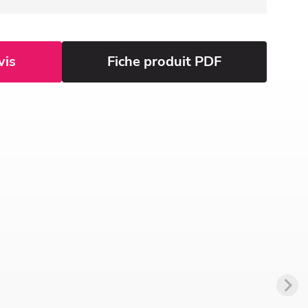
vis
Fiche produit PDF