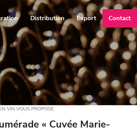
ration
Distribution
Export
Contact
 EN VIN VOUS PROPOSE
Aumérade « Cuvée Marie-