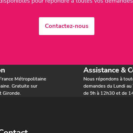
disponibles pour répondre à toutes vos demandes
Contactez-nous
on
Assistance & C
France Métropolitaine
Nous répondons à tout
ine. Gratuite sur
demandes du Lundi au 
t Gironde.
de 9h à 12h30 et de 1
Contact