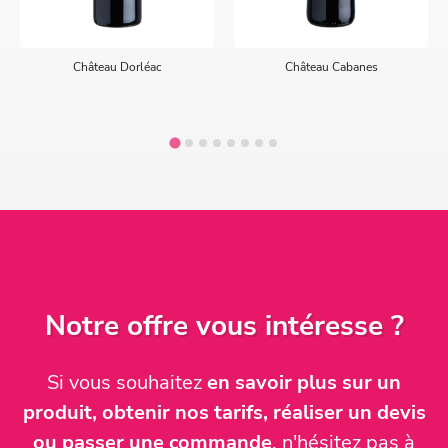
Château Dorléac
Château Cabanes
Notre offre vous intéresse ?
Si vous souhaitez
en savoir plus sur un
produit, obtenir nos tarifs, réaliser un devis
ou passer une commande
, n'hésitez pas à