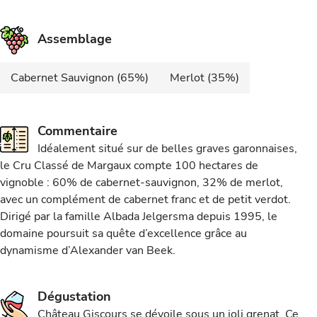
Assemblage
Cabernet Sauvignon (65%)
Merlot (35%)
Commentaire
Idéalement situé sur de belles graves garonnaises,
le Cru Classé de Margaux compte 100 hectares de
vignoble : 60% de cabernet-sauvignon, 32% de merlot,
avec un complément de cabernet franc et de petit verdot.
Dirigé par la famille Albada Jelgersma depuis 1995, le
domaine poursuit sa quête d’excellence grâce au
dynamisme d’Alexander van Beek.
Dégustation
Château Giscours se dévoile sous un joli grenat. Ce