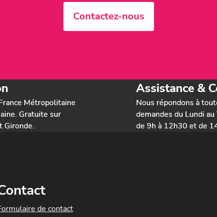
Contactez-nous
on
Assistance & C
France Métropolitaine
Nous répondons à tout
ine. Gratuite sur
demandes du Lundi au 
t Gironde.
de 9h à 12h30 et de 1
Contact
Formulaire de contact