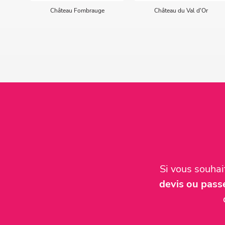
Château Fombrauge
Château du Val d'Or
Si vous souha
devis ou pas