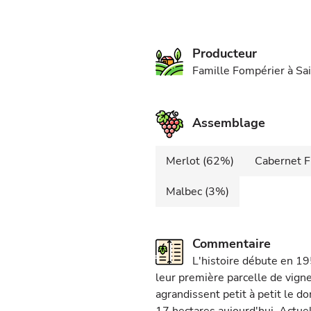
Producteur
Famille Fompérier à Sa
Assemblage
Merlot (62%)
Cabernet F
Malbec (3%)
Commentaire
L'histoire débute en 1
leur première parcelle de vigne
agrandissent petit à petit le d