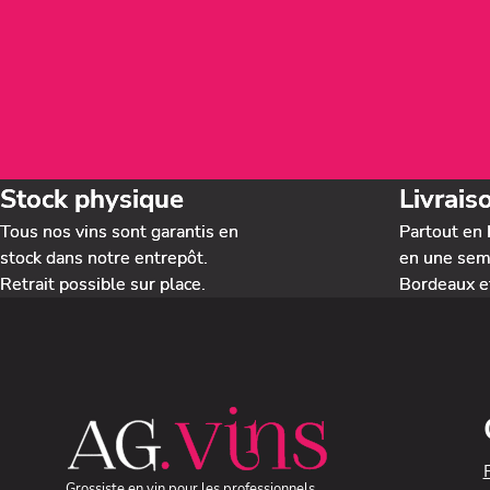
Stock physique
Livrais
Tous nos vins sont garantis en
Partout en 
stock dans notre entrepôt.
en une sema
Retrait possible sur place.
Bordeaux e
Grossiste en vin pour les professionnels