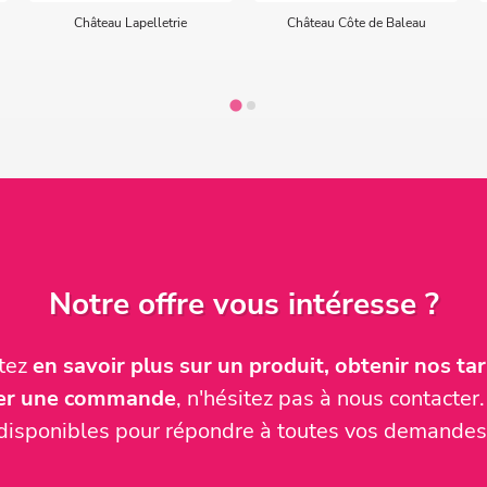
Château Lapelletrie
Château Côte de Baleau
Notre offre vous intéresse ?
itez
en savoir plus sur un produit, obtenir nos tari
ser une commande
, n'hésitez pas à nous contact
disponibles pour répondre à toutes vos demandes