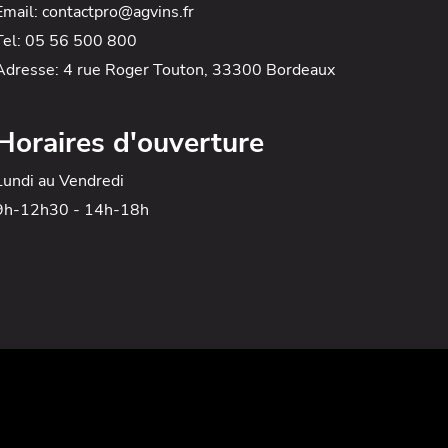
Email: contactpro@agvins.fr
Tel: 05 56 500 800
Adresse: 4 rue Roger Touton, 33300 Bordeaux
Horaires d'ouverture
Lundi au Vendredi
9h-12h30 - 14h-18h