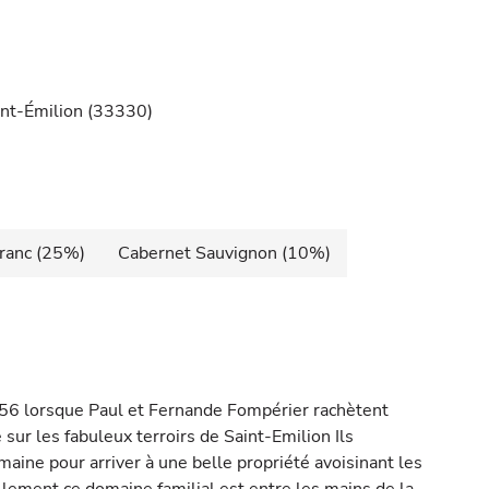
int-Émilion (33330)
ranc (25%)
Cabernet Sauvignon (10%)
956 lorsque Paul et Fernande Fompérier rachètent
 sur les fabuleux terroirs de Saint-Emilion Ils
omaine pour arriver à une belle propriété avoisinant les