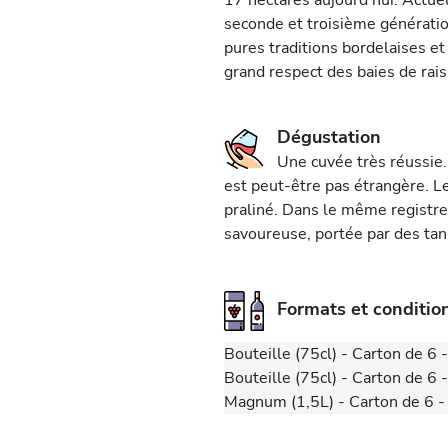
17 hectares aujourd'hui. Actue
seconde et troisième génératio
pures traditions bordelaises et
grand respect des baies de rais
Dégustation
Une cuvée très réussie.
est peut-être pas étrangère. L
praliné. Dans le même registre
savoureuse, portée par des tanin
Formats et conditi
Bouteille (75cl) - Carton de 6
Bouteille (75cl) - Carton de 6
Magnum (1,5L) - Carton de 6 