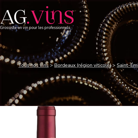
Grossiste en vin pour les professionnels
Tous nos vins
Bordeaux (région viticole)
Saint-Émi