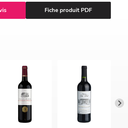
vis
Fiche produit PDF