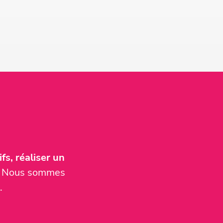
fs, réaliser un
er. Nous sommes
.