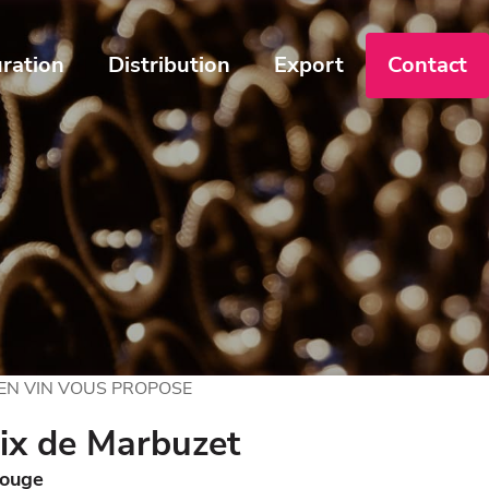
ration
Distribution
Export
Contact
 EN VIN VOUS PROPOSE
ix de Marbuzet
ouge