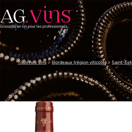
Grossiste en vin pour les professionnels
Tous nos vins
Bordeaux (région viticole)
Saint-Es