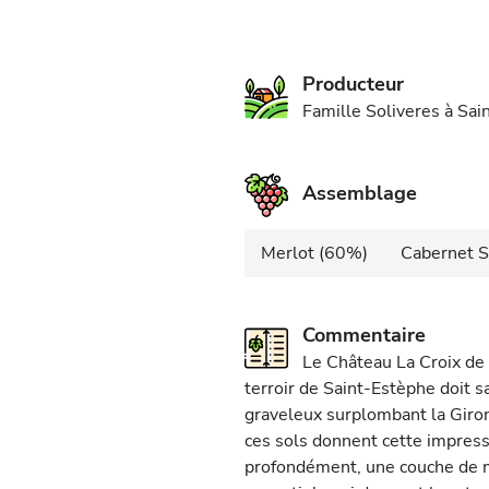
Producteur
Famille Soliveres à Sa
Assemblage
Merlot (60%)
Cabernet 
Commentaire
Le Château La Croix de
terroir de Saint-Estèphe doit s
graveleux surplombant la Giron
ces sols donnent cette impres
profondément, une couche de ma