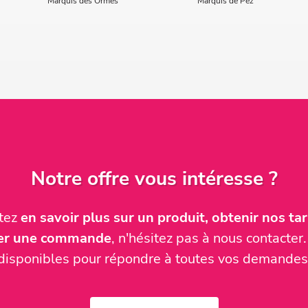
Marquis des Ormes
Marquis de Pez
Notre offre vous intéresse ?
itez
en savoir plus sur un produit, obtenir nos tari
ser une commande
, n'hésitez pas à nous contact
disponibles pour répondre à toutes vos demandes