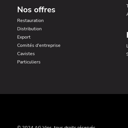
Nos offres
Restauration
Distribution
Export
Comités d'entreprise
Cavistes
Particuliers
© 2024 AG Vins, tous droits réservés