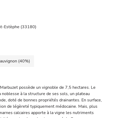
int-Estèphe (33180)
Sauvignon (40%)
 Marbuzet possède un vignoble de 7,5 hectares. Le
a noblesse à la structure de ses sols, un plateau
de, doté de bonnes propriétés drainantes. En surface,
sion de légèreté typiquement médocaine. Mais, plus
rnes calcaires apporte à la vigne les nutriments