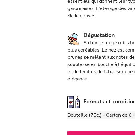
essentiels qui donnent leur ty
garonnaises. L'élevage des vin
% de neuves.
Dégustation
Sa teinte rouge rubis l
plus agréables. Le nez est comp
prunes se mêlent aux notes de t
souplesse en bouche à l'équilib
et de feuilles de tabac sur une
élégance.
Formats et conditi
Bouteille (75cl) - Carton de 6