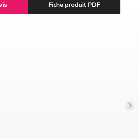
vis
Fiche produit PDF