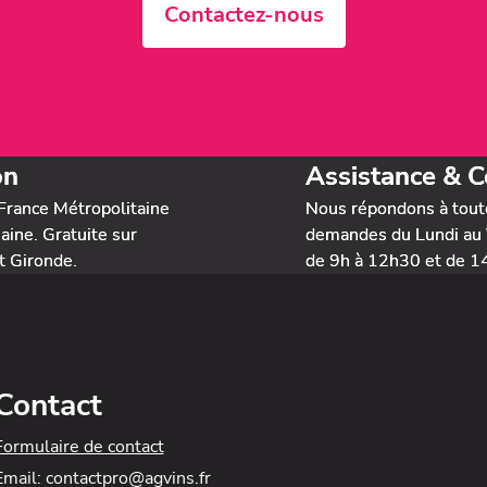
Contactez-nous
on
Assistance & C
France Métropolitaine
Nous répondons à tout
ine. Gratuite sur
demandes du Lundi au 
t Gironde.
de 9h à 12h30 et de 1
Contact
Formulaire de contact
Email: contactpro@agvins.fr