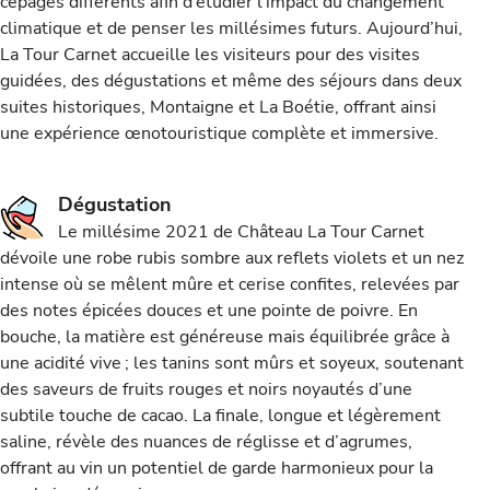
cépages différents afin d’étudier l’impact du changement
climatique et de penser les millésimes futurs. Aujourd’hui,
La Tour Carnet accueille les visiteurs pour des visites
guidées, des dégustations et même des séjours dans deux
suites historiques, Montaigne et La Boétie, offrant ainsi
une expérience œnotouristique complète et immersive.
Dégustation
Le millésime 2021 de Château La Tour Carnet
dévoile une robe rubis sombre aux reflets violets et un nez
intense où se mêlent mûre et cerise confites, relevées par
des notes épicées douces et une pointe de poivre. En
bouche, la matière est généreuse mais équilibrée grâce à
une acidité vive ; les tanins sont mûrs et soyeux, soutenant
des saveurs de fruits rouges et noirs noyautés d’une
subtile touche de cacao. La finale, longue et légèrement
saline, révèle des nuances de réglisse et d’agrumes,
offrant au vin un potentiel de garde harmonieux pour la