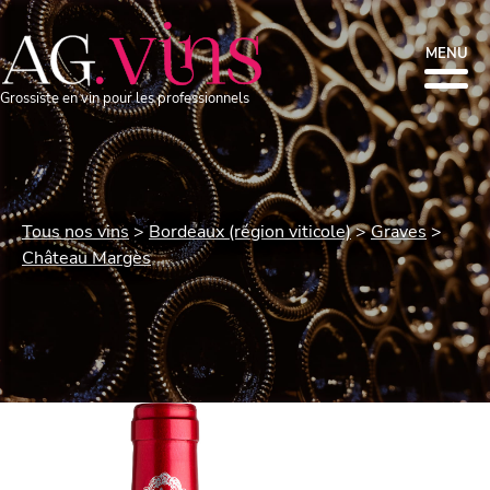
MENU
Grossiste en vin pour les professionnels
Tous nos vins
Bordeaux (région viticole)
Graves
Château Margès