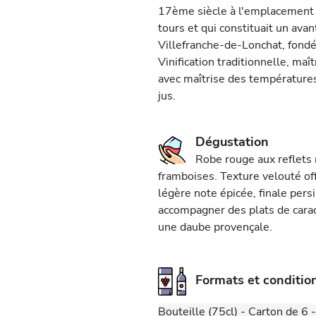
17ème siècle à l'emplacement 
tours et qui constituait un avan
Villefranche-de-Lonchat, fondé
Vinification traditionnelle, ma
avec maîtrise des température
jus.
Dégustation
Robe rouge aux reflets
framboises. Texture velouté of
légère note épicée, finale pers
accompagner des plats de car
une daube provençale.
Formats et conditi
Bouteille (75cl) - Carton de 6