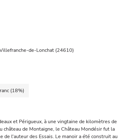
à Villefranche-de-Lonchat (24610)
ranc (18%)
eaux et Périgueux, à une vingtaine de kilomètres de
du château de Montaigne, le Château Mondésir fut la
lle de l'auteur des Essais. Le manoir a été construit au