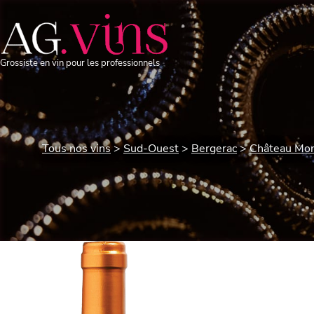
Grossiste en vin pour les professionnels
Tous nos vins
Sud-Ouest
Bergerac
Château Mon