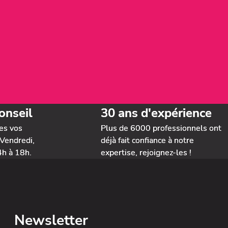
onseil
30 ans d'expérience
es vos
Plus de 6000 professionnels ont
Vendredi,
déjà fait confiance à notre
4h à 18h.
expertise, rejoignez-les !
Newsletter