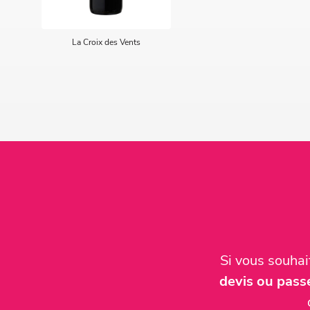
La Croix des Vents
Si vous souha
devis ou pas