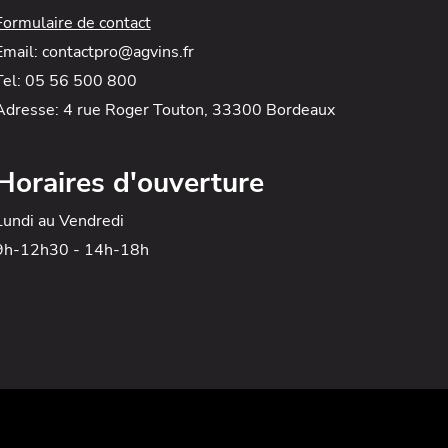
Formulaire de contact
Email: contactpro@agvins.fr
Tel: 05 56 500 800
Adresse: 4 rue Roger Touton, 33300 Bordeaux
Horaires d'ouverture
Lundi au Vendredi
9h-12h30 - 14h-18h