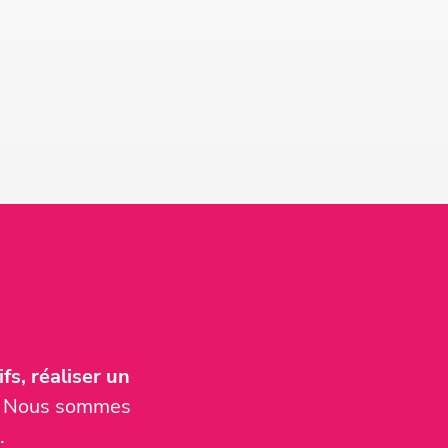
fs, réaliser un
er. Nous sommes
.