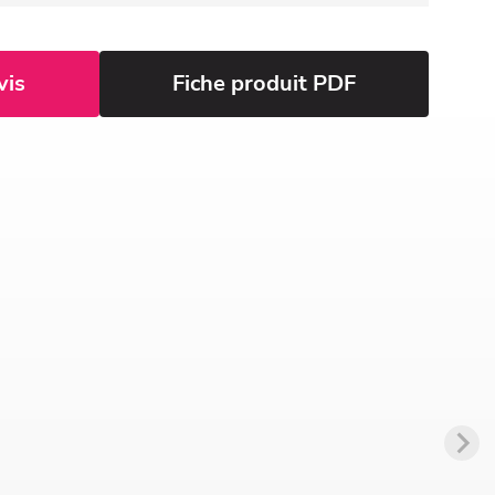
vis
Fiche produit PDF