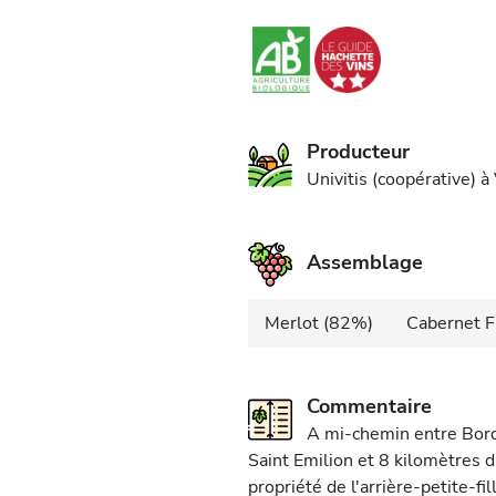
Producteur
Univitis (coopérative) 
Assemblage
Merlot (82%)
Cabernet F
Commentaire
A mi-chemin entre Bord
Saint Emilion et 8 kilomètres 
propriété de l'arrière-petite-fi