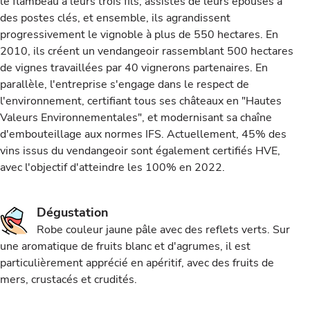
le flambeau à leurs trois fils, assistés de leurs épouses à
des postes clés, et ensemble, ils agrandissent
progressivement le vignoble à plus de 550 hectares. En
2010, ils créent un vendangeoir rassemblant 500 hectares
de vignes travaillées par 40 vignerons partenaires. En
parallèle, l'entreprise s'engage dans le respect de
l'environnement, certifiant tous ses châteaux en "Hautes
Valeurs Environnementales", et modernisant sa chaîne
d'embouteillage aux normes IFS. Actuellement, 45% des
vins issus du vendangeoir sont également certifiés HVE,
avec l'objectif d'atteindre les 100% en 2022.
Dégustation
Robe couleur jaune pâle avec des reflets verts. Sur
une aromatique de fruits blanc et d'agrumes, il est
particulièrement apprécié en apéritif, avec des fruits de
mers, crustacés et crudités.