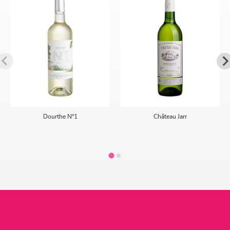
Dourthe N°1
Château Jarr