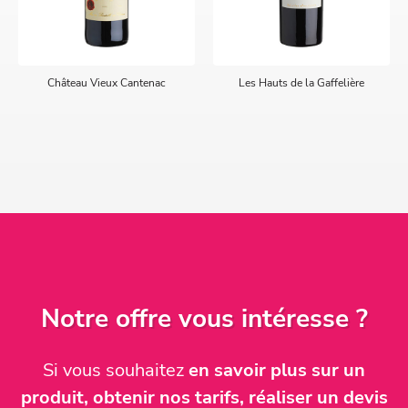
Château Vieux Cantenac
Les Hauts de la Gaffelière
Notre offre vous intéresse ?
Si vous souhaitez
en savoir plus sur un
produit, obtenir nos tarifs, réaliser un devis