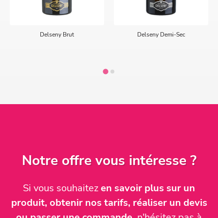
Delseny Brut
Delseny Demi-Sec
Notre offre vous intéresse ?
Si vous souhaitez
en savoir plus sur un
produit, obtenir nos tarifs, réaliser un devis
ou passer une commande
, n'hésitez pas à