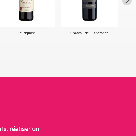
Le Piquard
Château de l'Espérance
fs, réaliser un