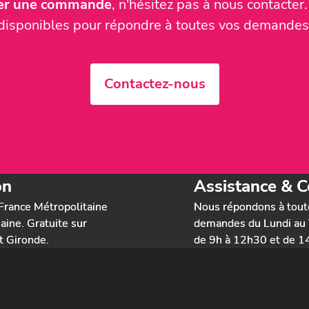
ser une commande
, n'hésitez pas à nous contact
disponibles pour répondre à toutes vos demandes
Contactez-nous
on
Assistance & C
France Métropolitaine
Nous répondons à tout
ine. Gratuite sur
demandes du Lundi au 
t Gironde.
de 9h à 12h30 et de 1