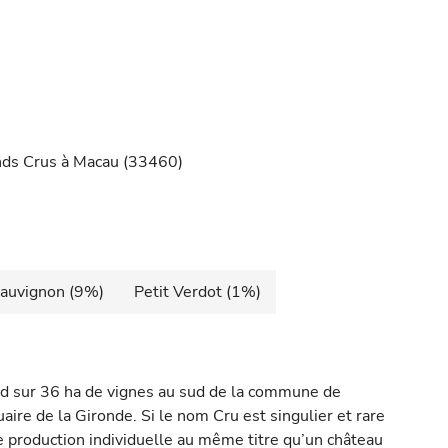
nds Crus à Macau (33460)
auvignon (9%)
Petit Verdot (1%)
nd sur 36 ha de vignes au sud de la commune de
aire de la Gironde. Si le nom Cru est singulier et rare
de production individuelle au même titre qu’un château