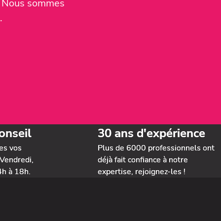
er. Nous sommes
.
onseil
30 ans d'expérience
es vos
Plus de 6000 professionnels ont
Vendredi,
déjà fait confiance à notre
4h à 18h.
expertise, rejoignez-les !