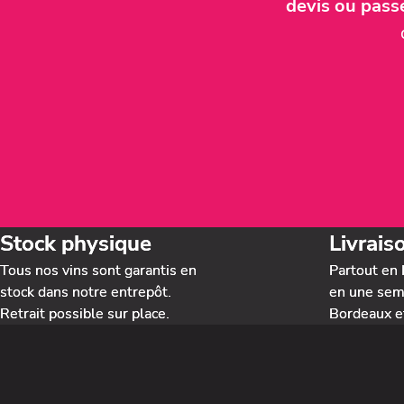
devis ou pas
Stock physique
Livrais
Tous nos vins sont garantis en
Partout en 
stock dans notre entrepôt.
en une sema
Retrait possible sur place.
Bordeaux e