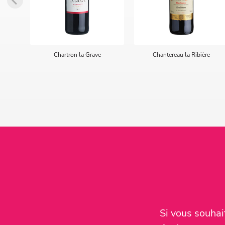
Chartron la Grave
Chantereau la Ribière
Si vous souha