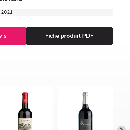
 - 2021
vis
Fiche produit PDF