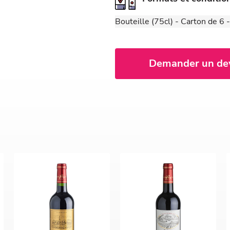
Bouteille (75cl) - Carton de 6
Demander un de