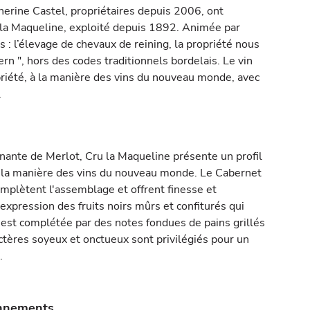
herine Castel, propriétaires depuis 2006, ont
 la Maqueline, exploité depuis 1892. Animée par
s : l’élevage de chevaux de reining, la propriété nous
n ", hors des codes traditionnels bordelais. Le vin
opriété, à la manière des vins du nouveau monde, avec
.
nante de Merlot, Cru la Maqueline présente un profil
 la manière des vins du nouveau monde. Le Cabernet
omplètent l'assemblage et offrent finesse et
expression des fruits noirs mûrs et confiturés qui
est complétée par des notes fondues de pains grillés
ctères soyeux et onctueux sont privilégiés pour un
.
onnements