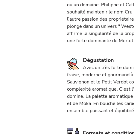
ou un domaine. Philippe et Cat
souhaité maintenir le nom Cru
l’autre passion des propriétaire
plonge dans un univers " Wester
affirme la singularité de la pr
une forte dominante de Merlot
Dégustation
Avec un très forte domi
fraise, moderne et gourmand à
Sauvignon et le Petit Verdot c
complexité aromatique. C'est l'
domine. La palette aromatique 
et de Moka. En bouche les cara
ensemble puissant et équilibré
Formats et conditi