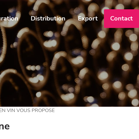
ration
Distribution
Export
Contact
 EN VIN VOUS PROPOSE
ne