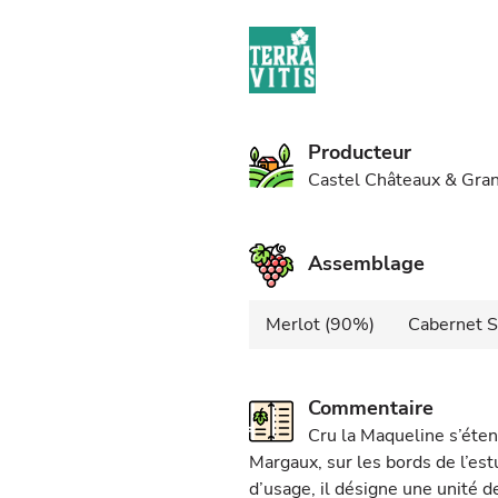
Producteur
Castel Châteaux & Gra
Assemblage
Merlot (90%)
Cabernet S
Commentaire
Cru la Maqueline s’éte
Margaux, sur les bords de l’estu
d’usage, il désigne une unité 