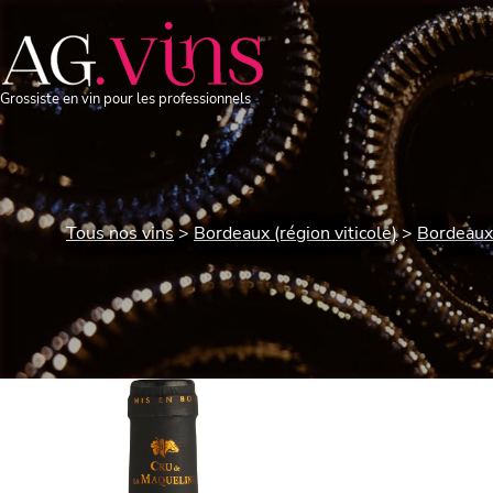
Grossiste en vin pour les professionnels
Tous nos vins
Bordeaux (région viticole)
Bordeaux 