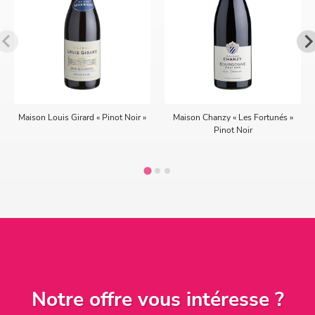
Maison Louis Girard « Pinot Noir »
Maison Chanzy « Les Fortunés »
Pinot Noir
Notre offre vous intéresse ?