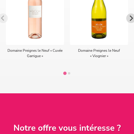
Domaine Preignes le Neuf « Cuvée
Domaine Preignes le Neuf
Garrigue »
« Viognier »
Notre offre vous intéresse ?