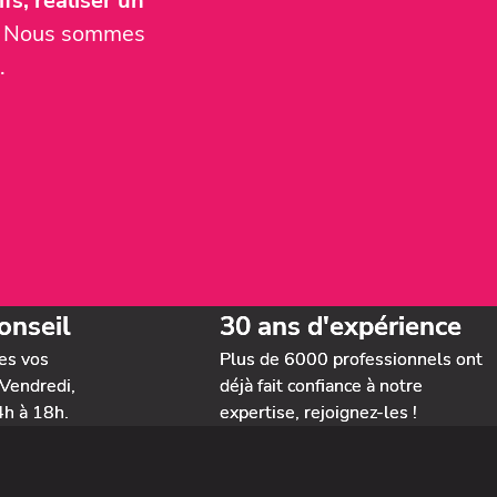
fs, réaliser un
er. Nous sommes
.
onseil
30 ans d'expérience
es vos
Plus de 6000 professionnels ont
Vendredi,
déjà fait confiance à notre
4h à 18h.
expertise, rejoignez-les !