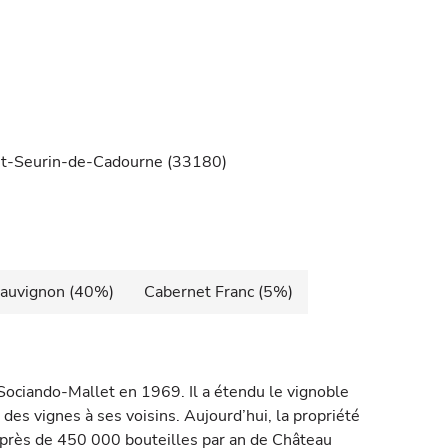
int-Seurin-de-Cadourne (33180)
Sauvignon (40%)
Cabernet Franc (5%)
Sociando-Mallet en 1969. Il a étendu le vignoble
es vignes à ses voisins. Aujourd’hui, la propriété
 près de 450 000 bouteilles par an de Château