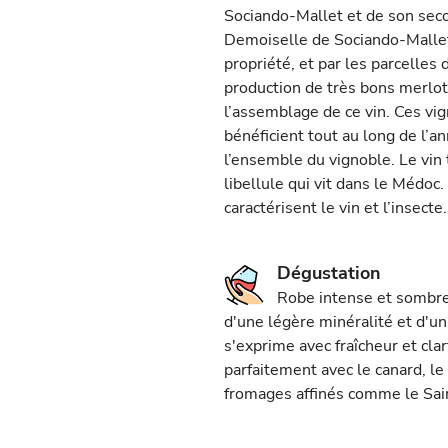
Sociando-Mallet et de son sec
Demoiselle de Sociando-Mallet 
propriété, et par les parcelles 
production de très bons merlot
l’assemblage de ce vin. Ces vi
bénéficient tout au long de l
l’ensemble du vignoble. Le vin
libellule qui vit dans le Médoc.
caractérisent le vin et l’insecte.
Dégustation
Robe intense et sombre.
d'une légère minéralité et d'un
s'exprime avec fraîcheur et clar
parfaitement avec le canard, le 
fromages affinés comme le Sai