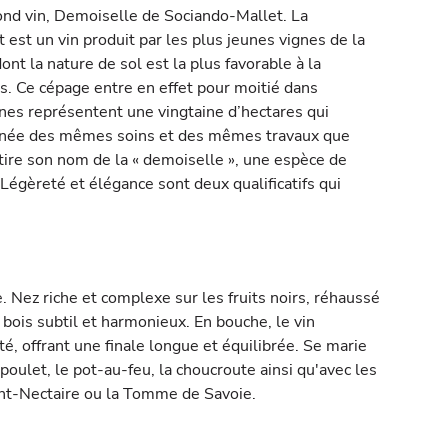
ond vin, Demoiselle de Sociando-Mallet. La
est un vin produit par les plus jeunes vignes de la
dont la nature de sol est la plus favorable à la
s. Ce cépage entre en effet pour moitié dans
gnes représentent une vingtaine d’hectares qui
’année des mêmes soins et des mêmes travaux que
 tire son nom de la « demoiselle », une espèce de
 Légèreté et élégance sont deux qualificatifs qui
 Nez riche et complexe sur les fruits noirs, réhaussé
 bois subtil et harmonieux. En bouche, le vin
té, offrant une finale longue et équilibrée. Se marie
poulet, le pot-au-feu, la choucroute ainsi qu'avec les
nt-Nectaire ou la Tomme de Savoie.