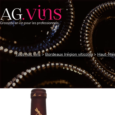
Grossiste en vin pour les professionnels
Tous nos vins
Bordeaux (région viticole)
Haut-Mé