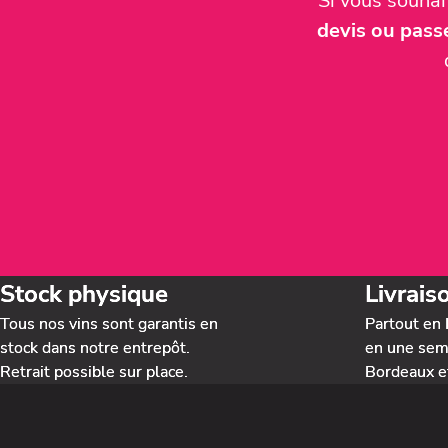
Si vous souha
devis ou pas
Stock physique
Livrais
Tous nos vins sont garantis en
Partout en 
stock dans notre entrepôt.
en une sema
Retrait possible sur place.
Bordeaux e