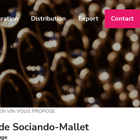
ration
Distribution
Export
Contact
 EN VIN VOUS PROPOSE
de Sociando-Mallet
uge