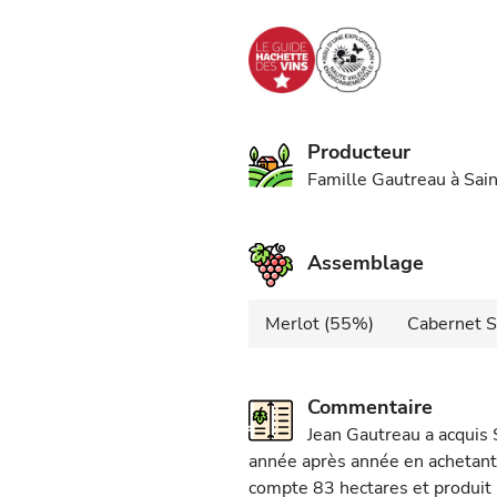
Producteur
Famille Gautreau à Sa
Assemblage
Merlot (55%)
Cabernet 
Commentaire
Jean Gautreau a acquis 
année après année en achetant d
compte 83 hectares et produit