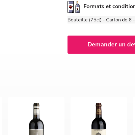
Formats et conditi
Bouteille (75cl) - Carton de 6
Demander un de