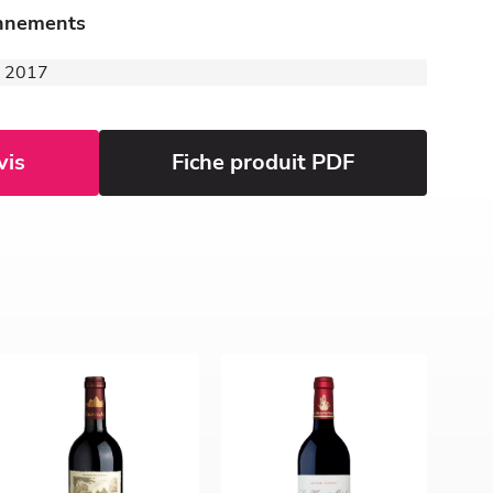
onnements
 - 2017
vis
Fiche produit PDF