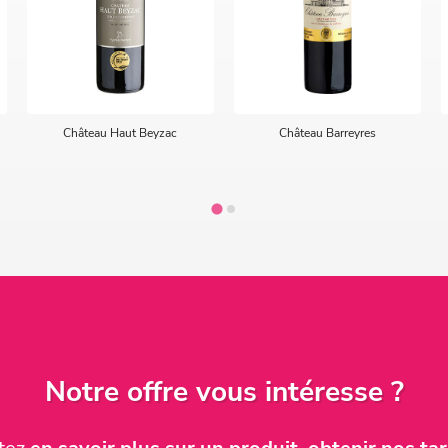
Château Haut Beyzac
Château Barreyres
Notre offre vous intéresse ?