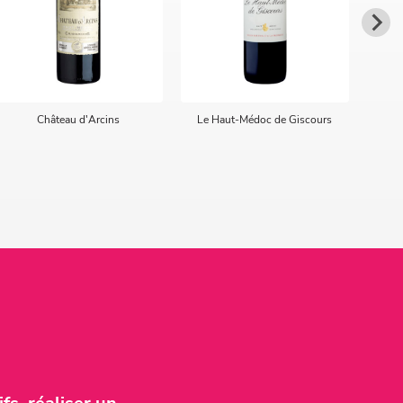
Château d'Arcins
Le Haut-Médoc de Giscours
C