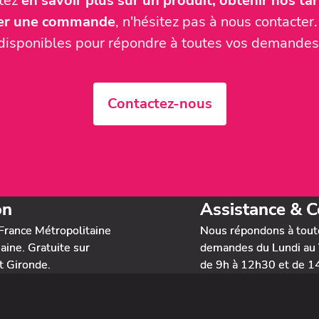
itez
en savoir plus sur un produit, obtenir nos tari
ser une commande
, n'hésitez pas à nous contact
disponibles pour répondre à toutes vos demandes
Contactez-nous
on
Assistance & C
France Métropolitaine
Nous répondons à tout
ine. Gratuite sur
demandes du Lundi au 
t Gironde.
de 9h à 12h30 et de 1