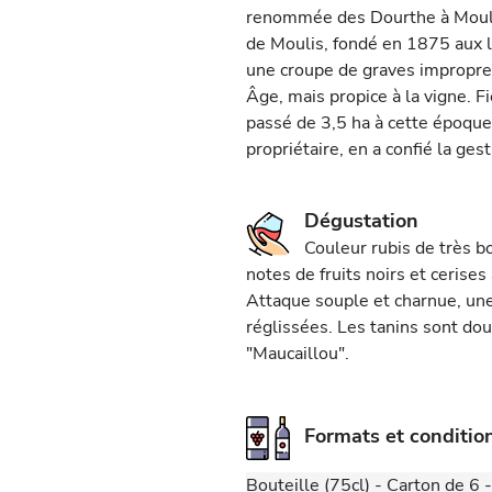
renommée des Dourthe à Mouli
de Moulis, fondé en 1875 aux li
une croupe de graves impropre 
Âge, mais propice à la vigne. F
passé de 3,5 ha à cette époque 
propriétaire, en a confié la gest
Dégustation
Couleur rubis de très b
notes de fruits noirs et cerise
Attaque souple et charnue, une
réglissées. Les tanins sont dou
"Maucaillou".
Formats et conditi
Bouteille (75cl) - Carton de 6