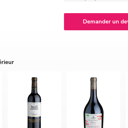
Demander un de
érieur