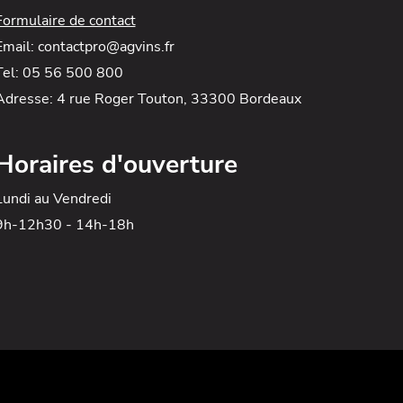
Formulaire de contact
Email: contactpro@agvins.fr
Tel: 05 56 500 800
Adresse: 4 rue Roger Touton, 33300 Bordeaux
Horaires d'ouverture
Lundi au Vendredi
9h-12h30 - 14h-18h