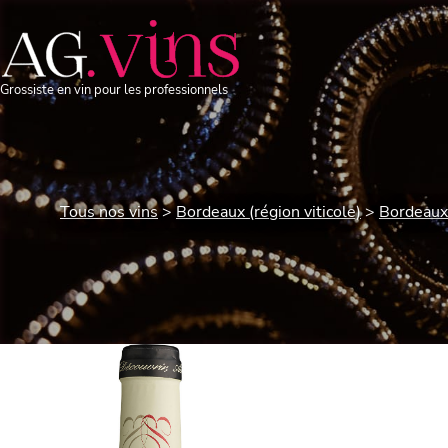
Grossiste en vin pour les professionnels
Tous nos vins
Bordeaux (région viticole)
Bordeaux