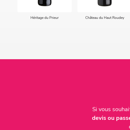
Héritage du Prieur
Château du Haut Roudey
Si vous souha
devis ou pas