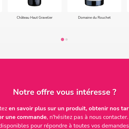
Château Haut Gravelier
Domaine du Rouchet
Notre offre vous intéresse ?
itez
en savoir plus sur un produit, obtenir nos tari
ser une commande
, n'hésitez pas à nous contact
disponibles pour répondre à toutes vos demandes