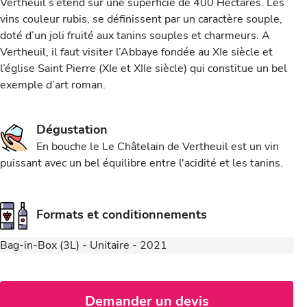
Vertheuil s’étend sur une superficie de 400 Hectares. Les
vins couleur rubis, se définissent par un caractère souple,
doté d’un joli fruité aux tanins souples et charmeurs. A
Vertheuil, il faut visiter l’Abbaye fondée au XIe siècle et
l’église Saint Pierre (XIe et XIIe siècle) qui constitue un bel
exemple d’art roman.
Dégustation
En bouche le Le Châtelain de Vertheuil est un vin
puissant avec un bel équilibre entre l'acidité et les tanins.
Formats et conditionnements
Bag-in-Box (3L) - Unitaire - 2021
Demander un devis