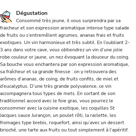
Dégustation
Consommé très jeune, il vous surprendra par sa
fraicheur et son expression aromatique intense type salade
de fruits ou s’entremêlent agrumes, ananas frais et fruits
exotiques. Un vin harmonieux et très subtil. En l’oubliant 2-
3 ans dans votre cave, vous obtiendrez un vin d’une jolie
robe couleur or jaune, un nez évoquant la douceur du coing.
Sa bouche vous enchantera par son expression aromatique,
sa fraîcheur et sa grande finesse : on y retrouvera des
arômes d’ananas, de coing, de fruits confits, de miel et
d’eucalyptus. D’une très grande polyvalence, ce vin
accompagnera tous types de mets. En sortant de son
traditionnel accord avec le foie gras, vous pourrez le
consommer avec la cuisine exotique, les coquilles St
Jacques sauce Jurançon, un poulet rôti, la raclette, les
fromages type brebis, roquefort, ainsi qu’avec un dessert
brioché, une tarte aux fruits ou tout simplement à l’apéritif.