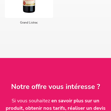
Grand Listrac
Notre offre vous intéresse ?
Si vous souhaitez
en savoir plus sur un
produit, obtenir nos tarifs, réaliser un devis