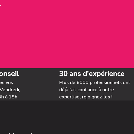
.
onseil
30 ans d'expérience
es vos
Plus de 6000 professionnels ont
Vendredi,
déjà fait confiance à notre
4h à 18h.
expertise, rejoignez-les !