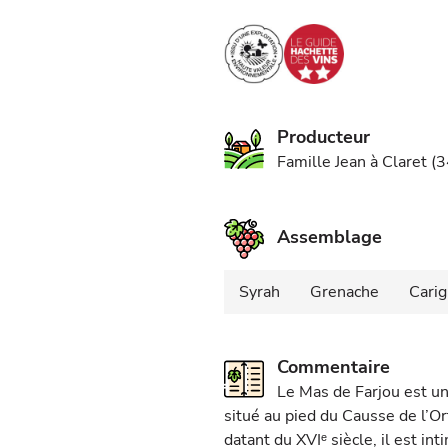
Producteur
Famille Jean à Claret (
Assemblage
Syrah
Grenache
Cari
Commentaire
Le Mas de Farjou est u
situé au pied du Causse de l’Or
datant du XVIᵉ siècle, il est int