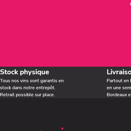
Stock physique
Livrais
Tous nos vins sont garantis en
Partout en 
stock dans notre entrepôt.
en une sema
Retrait possible sur place.
Bordeaux e