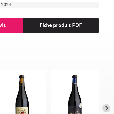
 - 2024
vis
Fiche produit PDF