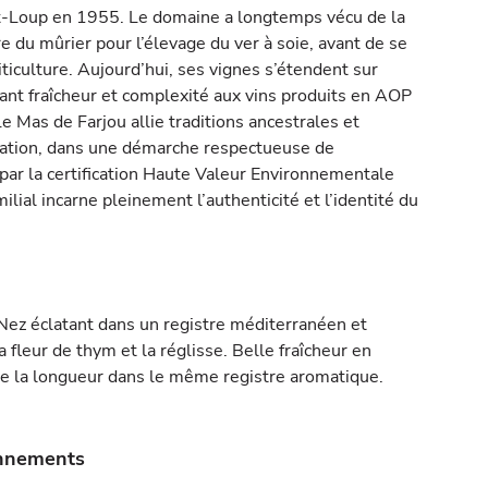
nt-Loup en 1955. Le domaine a longtemps vécu de la
ture du mûrier pour l’élevage du ver à soie, avant de se
iticulture. Aujourd’hui, ses vignes s’étendent sur
frant fraîcheur et complexité aux vins produits en AOP
 Mas de Farjou allie traditions ancestrales et
cation, dans une démarche respectueuse de
ar la certification Haute Valeur Environnementale
lial incarne pleinement l’authenticité et l’identité du
 Nez éclatant dans un registre méditerranéen et
la fleur de thym et la réglisse. Belle fraîcheur en
e la longueur dans le même registre aromatique.
onnements