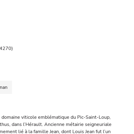
34270)
gnan
n domaine viticole emblématique du Pic-Saint-Loup,
thus, dans l’Hérault. Ancienne métairie seigneuriale
imement lié à la famille Jean, dont Louis Jean fut l’un