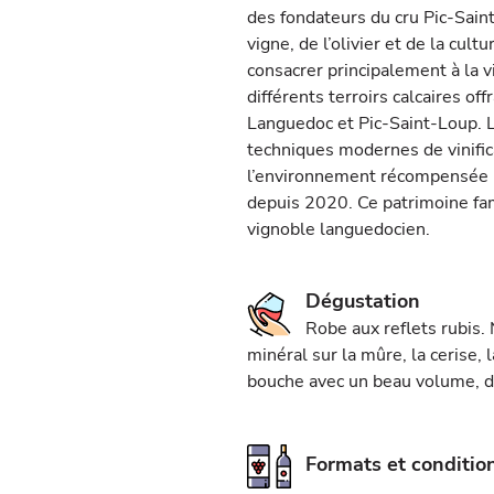
des fondateurs du cru Pic-Sai
vigne, de l’olivier et de la cul
consacrer principalement à la v
différents terroirs calcaires of
Languedoc et Pic-Saint-Loup. Le
techniques modernes de vinifi
l’environnement récompensée p
depuis 2020. Ce patrimoine fami
vignoble languedocien.
Dégustation
Robe aux reflets rubis.
minéral sur la mûre, la cerise, 
bouche avec un beau volume, d
Formats et conditi