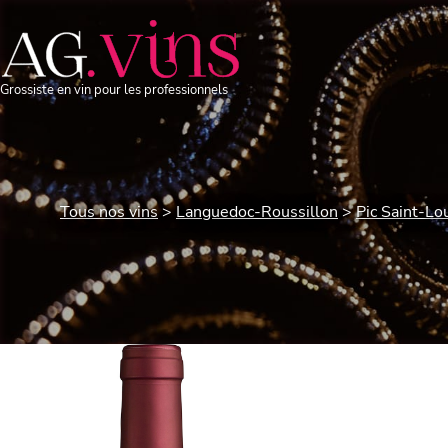
Grossiste en vin pour les professionnels
Tous nos vins
Languedoc-Roussillon
Pic Saint-Lo