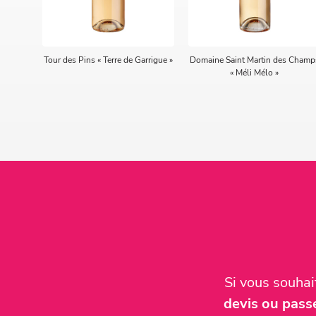
Tour des Pins « Terre de Garrigue »
Domaine Saint Martin des Champ
« Méli Mélo »
Si vous souha
devis ou pas