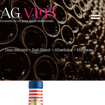
MENU
Grossiste en vin pour les professionnels
Tous nos vins
Sud-Ouest
Atlantique
Mimbeau