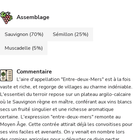
Assemblage
Sauvignon (70%)
Sémillon (25%)
Muscadelle (5%)
Commentaire
L'aire d'appellation "Entre-deux-Mers" est à la fois
vaste et riche, et regorge de villages au charme indéniable.
L'essentiel du terroir repose sur un plateau argilo-calcaire
où le Sauvignon règne en maître, conférant aux vins blancs
secs un fruité singulier et une richesse aromatique
certaine. L'expression "entre-deux-mers" remonte au
Moyen Âge. Cette contrée attirait déjà les convoitises pour
ses vins faciles et avenants. On y venait en nombre lors
des comices agricoles pour y déguster ce divin nectar.