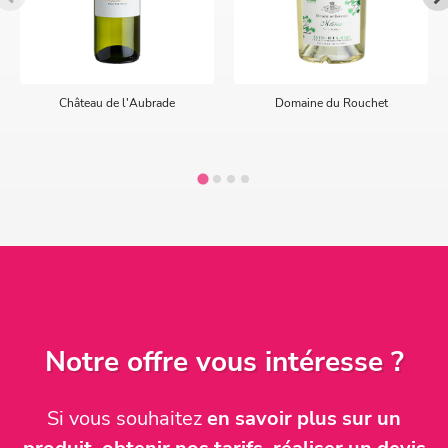
Château de l'Aubrade
Domaine du Rouchet
Notre offre vous intéresse ?
Si vous souhaitez
en savoir plus sur un