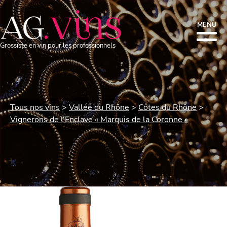
MENU
Grossiste en vin pour les professionnels
Tous nos vins
Vallée du Rhône
Côtes du Rhône
Vignerons de l'Enclave « Marquis de la Coronne »