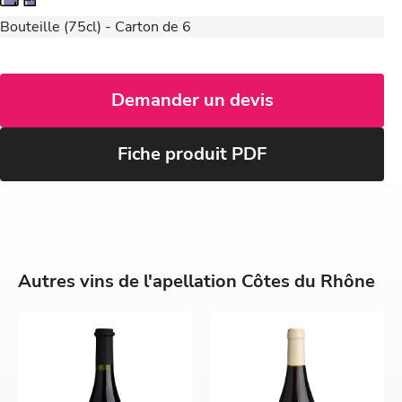
Bouteille (75cl) - Carton de 6
Demander un devis
Fiche produit PDF
Autres vins de l'apellation Côtes du Rhône